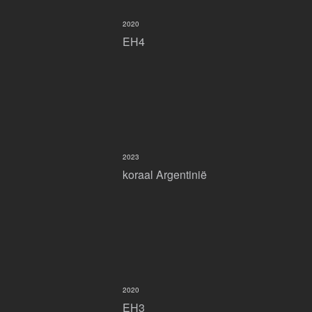
2020
EH4
2023
koraal Argentinië
2020
EH3