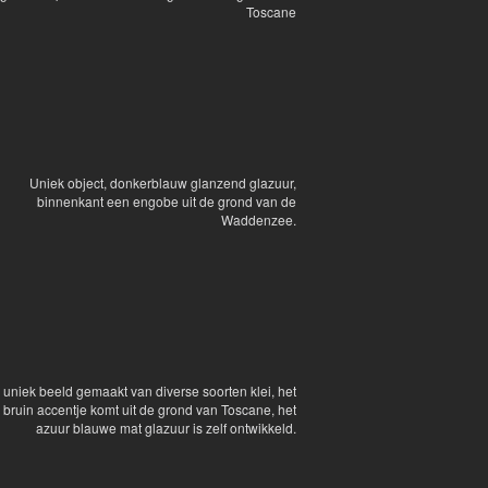
Toscane
Uniek object, donkerblauw glanzend glazuur,
binnenkant een engobe uit de grond van de
Waddenzee.
 uniek beeld gemaakt van diverse soorten klei, het
 bruin accentje komt uit de grond van Toscane, het
azuur blauwe mat glazuur is zelf ontwikkeld.