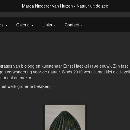
Marga Niederer van Huizen
Natuur uit de zee
ies
Galerie
Links
Contact
ustraties van bioloog en kunstenaar Ernst Haeckel (19e eeuw). Zijn fasc
igen verwondering voor de natuur. Sinds 2010 werk ik met klei die ik ze
ateriaal en maker.
 het werk groter te bekijken)