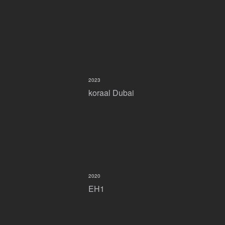
2023
koraal Dubai
2020
EH1