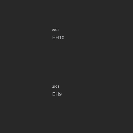
2023
EH10
2023
EH9