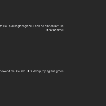
te klei, blauw glansglazuur aan de binnenkant klei
uit Zaltbommel.
bewerkt met kleislib uit Ouddorp, zijdeglans groen.