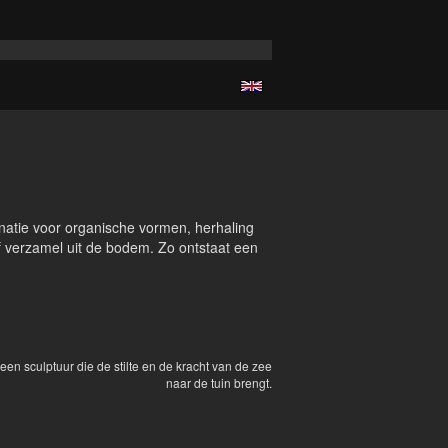
inatie voor organische vormen, herhaling
lf verzamel uit de bodem. Zo ontstaat een
een sculptuur die de stilte en de kracht van de zee
naar de tuin brengt.