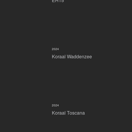
EH15
2024
Koraal Waddenzee
2024
Koraal Toscana