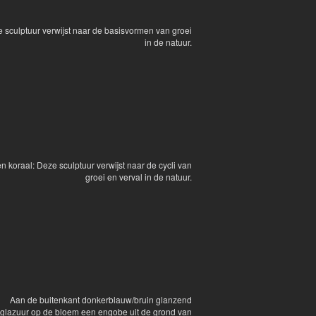
 sculptuur verwijst naar de basisvormen van groei
in de natuur.
n koraal: Deze sculptuur verwijst naar de cycli van
groei en verval in de natuur.
Aan de buitenkant donkerblauw/bruin glanzend
glazuur op de bloem een engobe uit de grond van