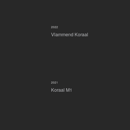
2022
Vlammend Koraal
2021
Koraal M1