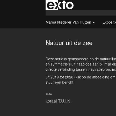
Marga Niederer Van Huizen
Exposit
Natuur uit de zee
Deze serie is geïnspireerd op de natuurill
en symmetrie sluit naadloos aan bij mijn e
directe verbinding tussen inspiratiebron, m
uit 2019 tot 2026
(klik op de afbeelding om
stuur een bericht
2026
koraal T.U.I.N.