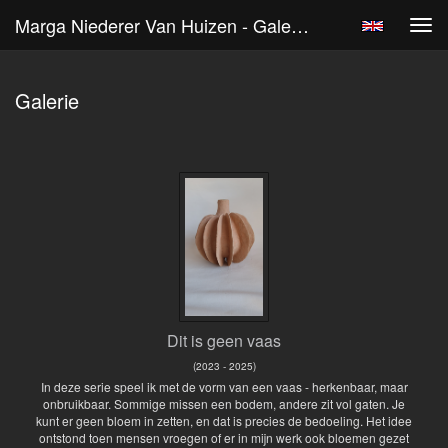
Marga Niederer Van Huizen - Galerie
Tog
navi
Galerie
Dit is geen vaas
(2023 - 2025)
In deze serie speel ik met de vorm van een vaas - herkenbaar, maar
onbruikbaar. Sommige missen een bodem, andere zit vol gaten. Je
kunt er geen bloem in zetten, en dat is precies de bedoeling. Het idee
ontstond toen mensen vroegen of er in mijn werk ook bloemen gezet