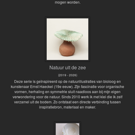
mogen worden.
Natuur uit de zee
(2019 - 2026)
Deze serie is geïnspireerd op de natuurillustraties van bioloog en
kunstenaar Ernst Haeckel (19e eeuw). Zijn fascinatie voor organische
vormen, herhaling en symmetrie sluit naadloos aan bij mijn eigen
verwondering voor de natuur. Sinds 2010 werk ik met klei die ik zelf
verzamel uit de bodem. Zo ontstaat een directe verbinding tussen
inspiratiebron, materiaal en maker.