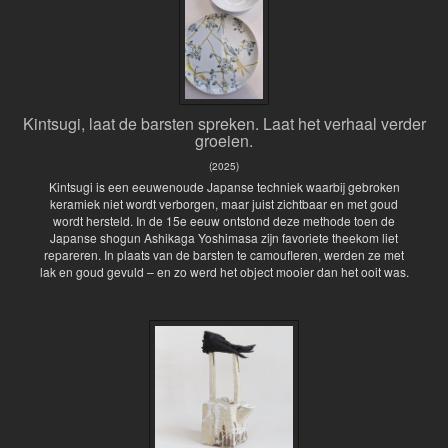
Kintsugi, laat de barsten spreken. Laat het verhaal verder
groeien.
(2025)
Kintsugi is een eeuwenoude Japanse techniek waarbij gebroken
keramiek niet wordt verborgen, maar juist zichtbaar en met goud
wordt hersteld. In de 15e eeuw ontstond deze methode toen de
Japanse shogun Ashikaga Yoshimasa zijn favoriete theekom liet
repareren. In plaats van de barsten te camoufleren, werden ze met
lak en goud gevuld – en zo werd het object mooier dan het ooit was.