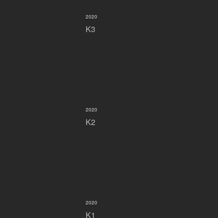
2020
K3
2020
K2
2020
K1