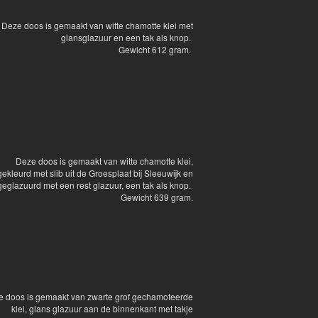
Deze doos is gemaakt van witte chamotte klei met
glansglazuur en een tak als knop.
Gewicht 612 gram.
Deze doos is gemaakt van witte chamotte klei,
gekleurd met slib uit de Groesplaat bij Sleeuwijk en
geglazuurd met een rest glazuur, een tak als knop.
Gewicht 639 gram.
 doos is gemaakt van zwarte grof gechamoteerde
klei, glans glazuur aan de binnenkant met takje