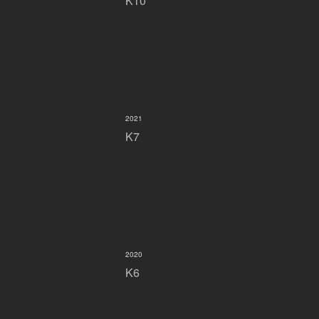
K10
2021
K7
2020
K6