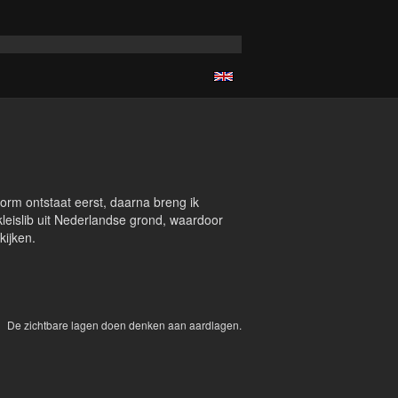
vorm ontstaat eerst, daarna breng ik
kleislib uit Nederlandse grond, waardoor
kijken.
De zichtbare lagen doen denken aan aardlagen.