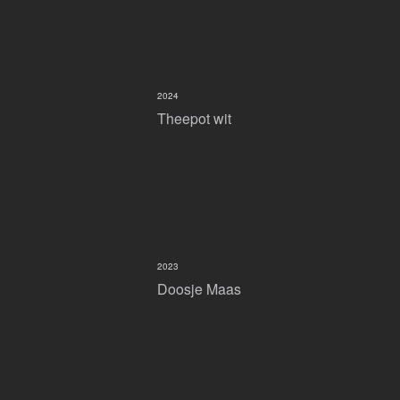
2024
Theepot wit
2023
Doosje Maas