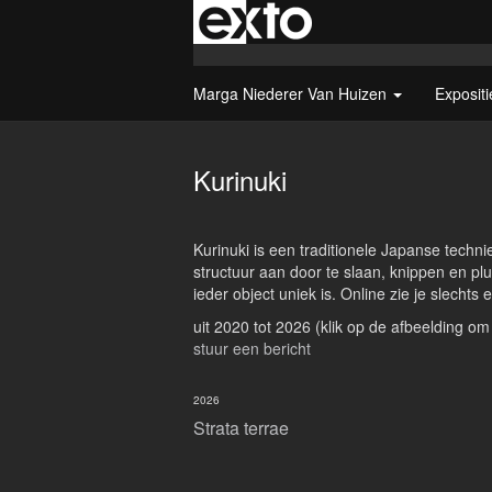
Marga Niederer Van Huizen
Exposit
Kurinuki
Kurinuki is een traditionele Japanse techn
structuur aan door te slaan, knippen en plu
ieder object uniek is. Online zie je slechts
uit 2020 tot 2026
(klik op de afbeelding om
stuur een bericht
2026
Strata terrae