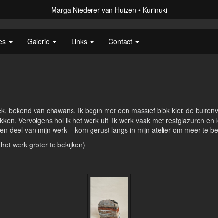
Marga Niederer van Huizen
Kurinuki
ies
Galerie
Links
Contact
iek, bekend van chawans. Ik begin met een massief blok klei: de buiten
kken. Vervolgens hol ik het werk uit. Ik werk vaak met restglazuren en 
 een deel van mijn werk – kom gerust langs in mijn atelier om meer te be
 het werk groter te bekijken)